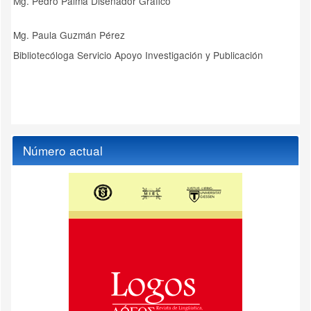
Mg. Pedro Palma Diseñador Gráfico
Mg. Paula Guzmán Pérez
Bibliotecóloga Servicio Apoyo Investigación y Publicación
Número actual