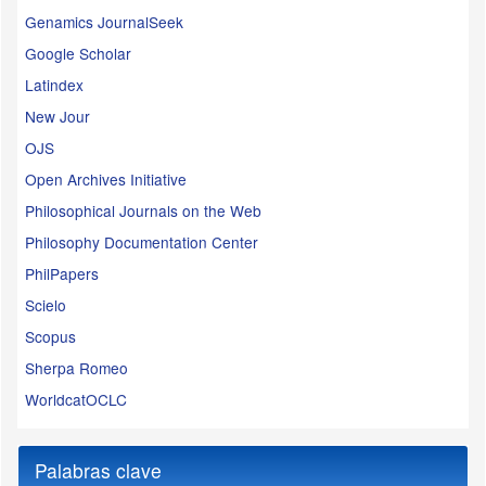
Genamics JournalSeek
Google Scholar
Latindex
New Jour
OJS
Open Archives Initiative
Philosophical Journals on the Web
Philosophy Documentation Center
PhilPapers
Scielo
Scopus
Sherpa Romeo
WorldcatOCLC
Palabras clave