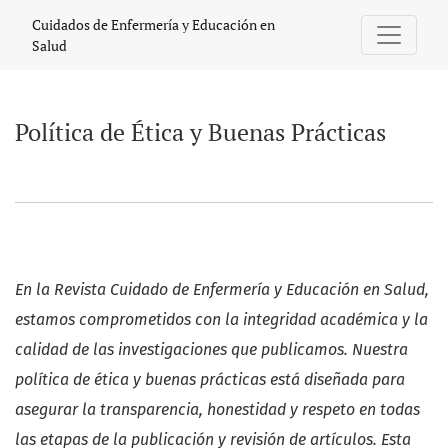
Política de Ética y Buenas Prácticas
Cuidados de Enfermería y Educación en
Salud
Política de Ética y Buenas Prácticas
En la Revista Cuidado de Enfermería y Educación en Salud,
estamos comprometidos con la integridad académica y la
calidad de las investigaciones que publicamos. Nuestra
política de ética y buenas prácticas está diseñada para
asegurar la transparencia, honestidad y respeto en todas
las etapas de la publicación y revisión de artículos. Esta