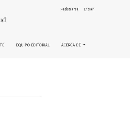
Registrarse
Entrar
ud
TO
EQUIPO EDITORIAL
ACERCA DE