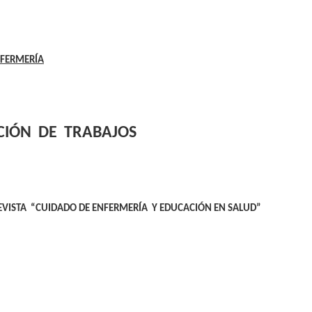
NFERMERÍA
CIÓN
DE
TRABAJOS
EVISTA
“CUIDADO DE ENFERMERÍA
Y EDUCACIÓN EN SALUD”