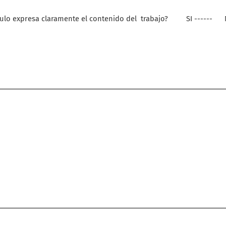
tículo expresa claramente el contenido del
trabajo?
SI ------