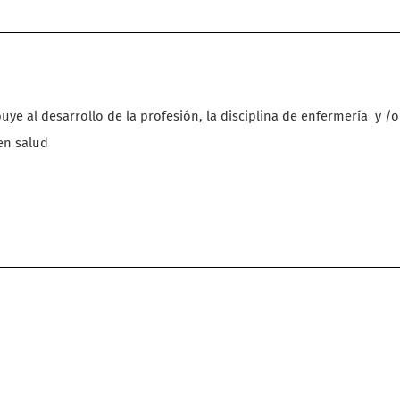
buye al desarrollo de la profesión, la disciplina de enfermería
y /o
en salud