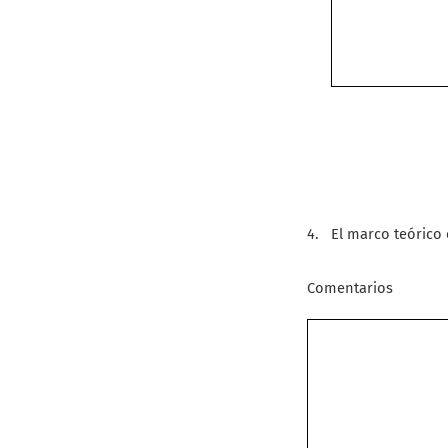
4.
El marco teórico 
Comentarios