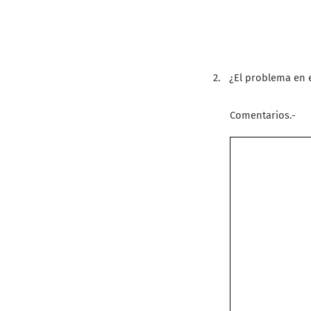
2.
¿El problema en 
Comentarios.-