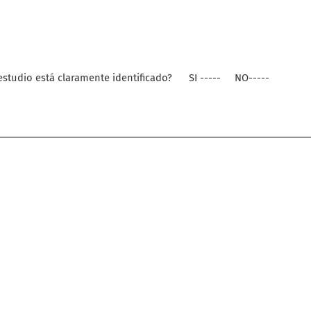
estudio está claramente identificado?
SI -----
NO-----