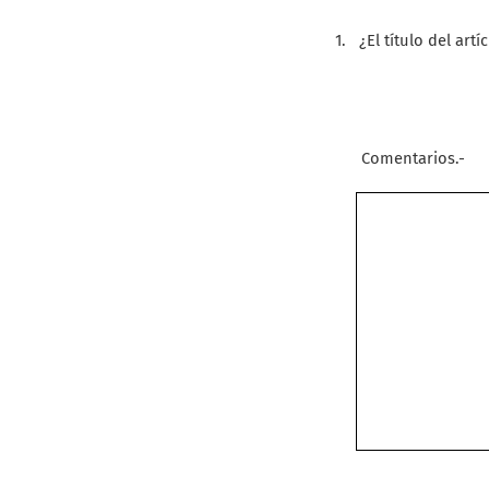
1.
¿El título del ar
Comentarios.-