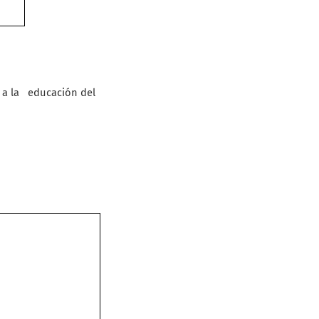
 a la
educación del