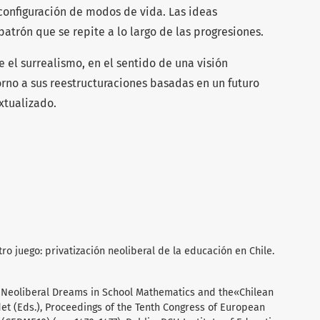
configuración de modos de vida. Las ideas
atrón que se repite a lo largo de las progresiones.
 el surrealismo, en el sentido de una visión
orno a sus reestructuraciones basadas en un futuro
xtualizado.
stro juego: privatización neoliberal de la educación en Chile.
d Neoliberal Dreams in School Mathematics and the«Chilean
det (Eds.), Proceedings of the Tenth Congress of European