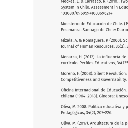
Meckes, L. & Carrasco, R. (2010). T
System in Chile. Assessment in Educat
10.1080/09695941003696214
Ministerio de Educación de Chile. (
Enseñanza. Santiago de Chile: Diario
Mizala, A. & Romaguera, P. (2000). 
Journal of Human Resources, 35(2), 
Monarca, H. (2012). La influencia de
currículo. Perfiles Educativos, 34(135
Moreno, F. (2008). Silent Revolution:
Competitiveness and Governability, 
Oficina Internacional de Educación.
chilena (1964‒2018). Ginebra: Unesc
Oliva, M. 2008. Política educativa y
Pedagógicos, 34(2), 207‒226.
Oliva, M. (2017). Arquitectura de la 