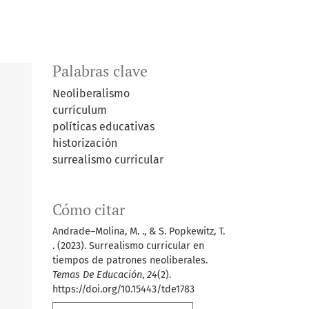
Palabras clave
Neoliberalismo
currículum
políticas educativas
historización
surrealismo curricular
Cómo citar
Andrade–Molina, M. ., & S. Popkewitz, T.
. (2023). Surrealismo curricular en
tiempos de patrones neoliberales.
Temas De Educación
,
24
(2).
https://doi.org/10.15443/tde1783