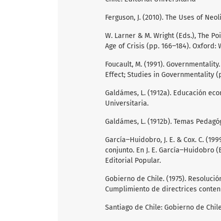
Ferguson, J. (2010). The Uses of Neol
W. Larner & M. Wright (Eds.), The Po
Age of Crisis (pp. 166‒184). Oxford: 
Foucault, M. (1991). Governmentality. 
Effect; Studies in Governmentality 
Galdámes, L. (1912a). Educación eco
Universitaria.
Galdámes, L. (1912b). Temas Pedagóg
García‒Huidobro, J. E. & Cox. C. (19
conjunto. En J. E. García‒Huidobro (
Editorial Popular.
Gobierno de Chile. (1975). Resolució
Cumplimiento de directrices conten
Santiago de Chile: Gobierno de Chile