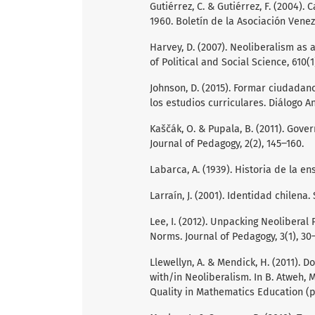
Gutiérrez, C. & Gutiérrez, F. (2004)
1960. Boletín de la Asociación Venezo
Harvey, D. (2007). Neoliberalism as
of Political and Social Science, 610(1
Johnson, D. (2015). Formar ciudadan
los estudios curriculares. Diálogo An
Kaščák, O. & Pupala, B. (2011). Gov
Journal of Pedagogy, 2(2), 145‒160.
Labarca, A. (1939). Historia de la e
Larraín, J. (2001). Identidad chilena
Lee, I. (2012). Unpacking Neoliberal 
Norms. Journal of Pedagogy, 3(1), 30
Llewellyn, A. & Mendick, H. (2011). 
with/in Neoliberalism. In B. Atweh, 
Quality in Mathematics Education (p