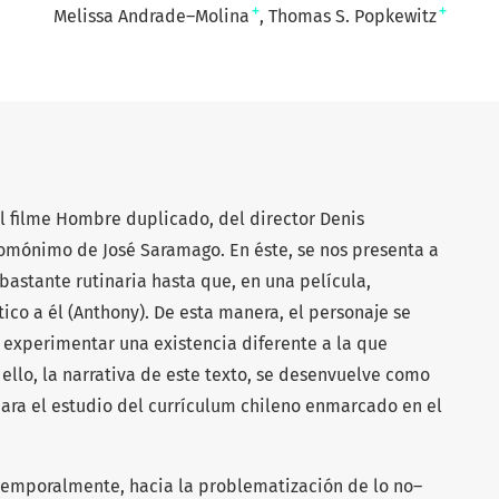
+
+
Melissa Andrade–Molina
Thomas S. Popkewitz
el filme Hombre duplicado, del director Denis
homónimo de José Saramago. En éste, se nos presenta a
bastante rutinaria hasta que, en una película,
ico a él (Anthony). De esta manera, el personaje se
 experimentar una existencia diferente a la que
llo, la narrativa de este texto, se desenvuelve como
para el estudio del currículum chileno enmarcado en el
temporalmente, hacia la problematización de lo no–