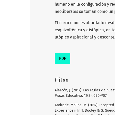
humano en la configuración y re
neoliberales se toman como un p
El currículum es abordado desde
esquizofrénica y distópica, en t
utópico aspiracional y desconte
PDF
Citas
Alarcón, J. (2017). Las reglas de nue
Praxis Educativa, 12(3), 690‒707.
Andrade–Molina, M. (2017). Incepte
Experience». In T. Dooley & G. Gueu