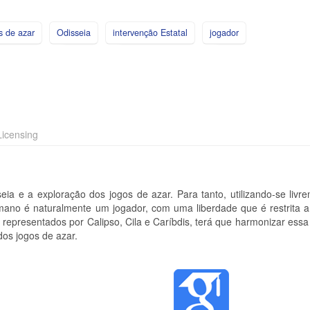
s de azar
Odisseia
intervenção Estatal
jogador
icensing
eia e a exploração dos jogos de azar. Para tanto, utilizando-se livr
umano é naturalmente um jogador, com uma liberdade que é restrita a 
representados por Calipso, Cila e Caríbdis, terá que harmonizar essa
os jogos de azar.