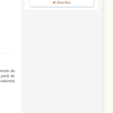
Share Now
emente de
partir do
 natureza