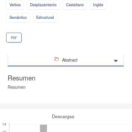
Verbos
Desplazamiento
Castellano
Inglés
Semántico
Estructural
PDF
Abstract
Resumen
Resumen
Detalles
del
artículo
Descargas