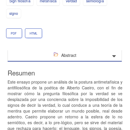
Sign filosofía
metafísica
verdad
semiología
signo
PDF
HTML
Abstract
Resumen
Este ensayo propone un análisis de la postura antimetafísica y
antifilosófica de la poética de Alberto Caeiro, con el fin de
mostrar cómo la pregunta filosófica por la verdad se ve
desplazada por una conciencia sobre la imposibilidad de los
signos de decir la verdad, lo cual conduce a una teoría de la
mentira que permite elaborar un mundo posible, real desde
adentro. Caeiro propone un retorno a la esfera de lo no
semiótico, es decir, a lo pre-lógico, pero se sirve del material
que rechaza para hacerlo: el lenguaje, los signos, la poesía.