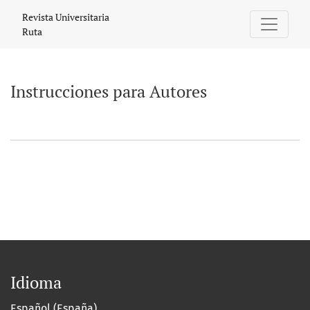
Instrucciones para Autores
Revista Universitaria
Ruta
Instrucciones para Autores
Idioma
Español (España)