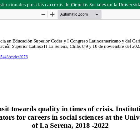
nstitucionales para las carreras de Ciencias Sociales en la Univers