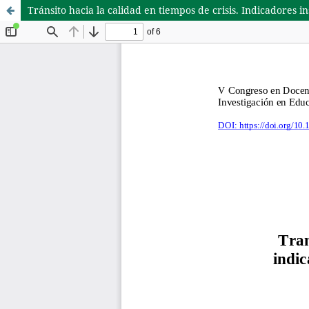
Tránsito hacia la calidad en tiempos de crisis. Indicadores i