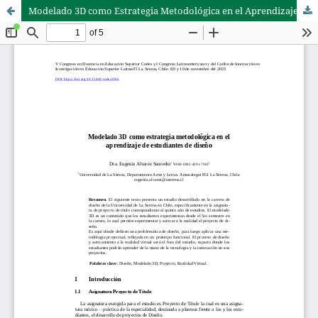
Modelado 3D como Estrategia Metodológica en el Aprendizaje de Estudiantes de Diseño