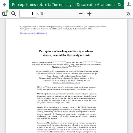
Percepciones sobre la Docencia y el Desarrollo Académico Docente en la Universidad de Chile