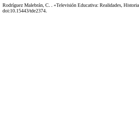
Rodríguez Malebrán, C. . «Televisión Educativa: Realidades, Histori
doi:10.15443/tde2374.