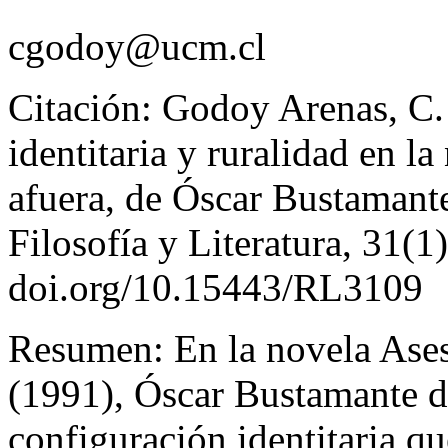
cgodoy@ucm.cl
Citación:
Godoy Arenas, C. 
identitaria y ruralidad en l
afuera, de Óscar Bustamant
Filosofía y Literatura, 31
(1
doi.org/10.15443/RL3109
Resumen:
En la novela
Ases
(1991), Óscar Bustamante di
configuración identitaria qu