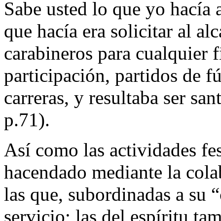
Sabe usted lo que yo hacía a
que hacía era solicitar al a
carabineros para cualquier f
participación, partidos de fú
carreras, y resultaba ser s
p.71).
Así como las actividades fes
hacendado mediante la colab
las que, subordinadas a su “
servicio; las del espíritu ta