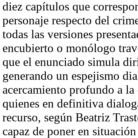
diez capítulos que correspo
personaje respecto del crim
todas las versiones present
encubierto o monólogo trav
que el enunciado simula diri
generando un espejismo dial
acercamiento profundo a la 
quienes en definitiva dial
recurso, según Beatriz Tras
capaz de poner en situación