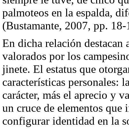
palmoteos en la espalda, di
(Bustamante, 2007, pp. 18-
En dicha relación destacan 
valorados por los campesino
jinete. El estatus que otorg
características personales: l
carácter, más el aprecio y v
un cruce de elementos que 
configurar identidad en la s