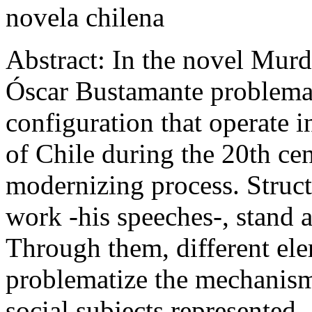
novela chilena
Abstract:
In the novel Murde
Óscar Bustamante problemati
configuration that operate in
of Chile during the 20th cen
modernizing process. Structu
work -his speeches-, stand a
Through them, different elem
problematize the mechanisms
social subjects represented, 