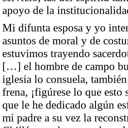
apoyo de la institucionalida
Mi difunta esposa y yo inte
asuntos de moral y de cost
estuvimos trayendo sacerdot
[…] el hombre de campo busc
iglesia lo consuela, tambié
frena, ¡figúrese lo que esto s
que le he dedicado algún esf
mi padre a su vez la recons