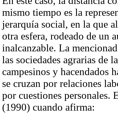
En este caso, la distancia co
mismo tiempo es la represen
jerarquía social, en la que a
otra esfera, rodeado de un a
inalcanzable. La mencionada
las sociedades agrarias de l
campesinos y hacendados ha
se cruzan por relaciones lab
por cuestiones personales. 
(1990) cuando afirma: