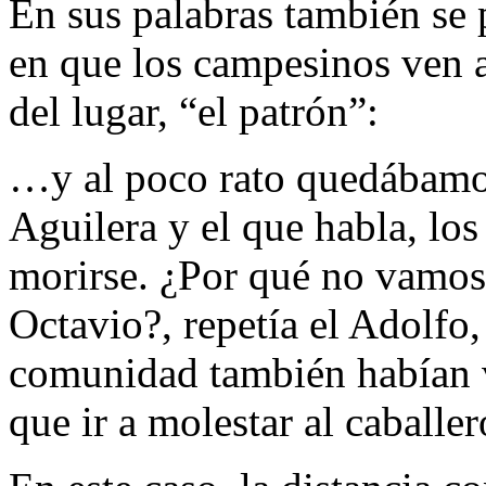
En sus palabras también se 
en que los campesinos ven 
del lugar, “el patrón”:
…y al poco rato quedábamos
Aguilera y el que habla, lo
morirse. ¿Por qué no vamos 
Octavio?, repetía el Adolfo,
comunidad también habían v
que ir a molestar al caball