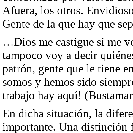
Afuera, los otros. Envidios
Gente de la que hay que sepa
…Dios me castigue si me vo
tampoco voy a decir quiénes
patrón, gente que le tiene e
somos y hemos sido siempre
trabajo hay aquí! (Bustaman
En dicha situación, la difer
importante. Una distinción 