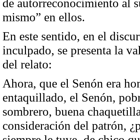
de autorreconocimiento al s
mismo” en ellos.
En este sentido, en el disc
inculpado, se presenta la v
del relato:
Ahora, que el Senón era h
entaquillado, el Senón, pob
sombrero, buena chaquetilla,
consideración del patrón, 
siempre le tuve, de chico qu